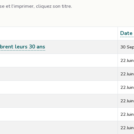
se et l'imprimer, cliquez son titre.
Date 
brent leurs 30 ans
30 Se
22 Jui
22 Jui
22 Jui
22 Jui
22 Jui
22 Jui