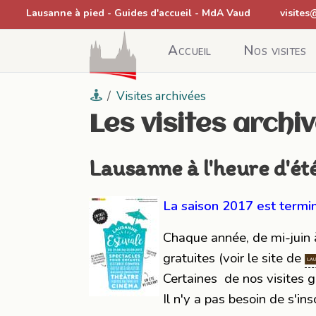
Lausanne à pied
- Guides d'accueil -
MdA Vaud
visites
Accueil
Nos visites
Visites archivées
Les visites archi
Lausanne à l'heure d'ét
La saison 2017 est termi
Chaque année, de mi-juin 
gratuites (voir le site de
Certaines de nos visites 
Il n'y a pas besoin de s'insc