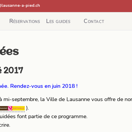
@lausanne-a-pied.ch
Réservations
Les guides
Contact
vées
é 2017
née. Rendez-vous en juin 2018 !
à mi-septembre, la Ville de Lausanne vous offre de n
).
guidées font partie de ce programme.
rire.