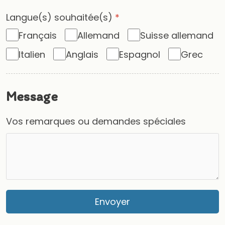
Langue(s) souhaitée(s)
*
Français
Allemand
Suisse allemand
Italien
Anglais
Espagnol
Grec
Message
Vos remarques ou demandes spéciales
Envoyer