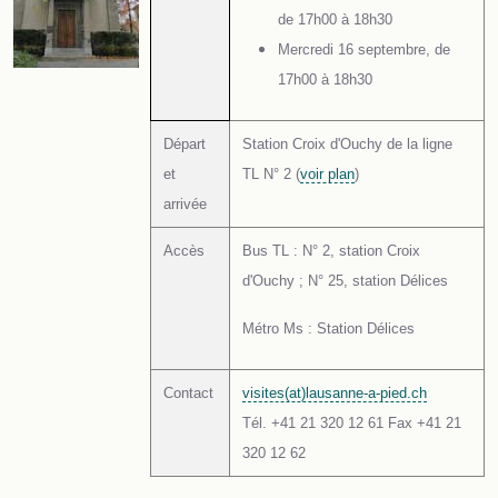
de 17h00 à 18h30
Mercredi 16 septembre, de
17h00 à 18h30
Départ
Station Croix d'Ouchy de la ligne
et
TL N° 2 (
voir plan
)
arrivée
Accès
Bus TL : N° 2, station Croix
d'Ouchy ; N° 25, station Délices
Métro Ms : Station Délices
Contact
visites(at)lausanne-a-pied.ch
Tél. +41 21 320 12 61 Fax +41 21
320 12 62